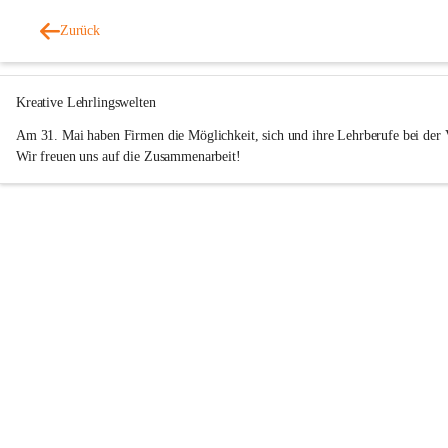
Mittelschule Sinabelkirchen
Zurück
vor 3 Jahren
Kreative Lehrlingswelten
Am 31. Mai haben Firmen die Möglichkeit, sich und ihre Lehrberufe bei der V
Wir freuen uns auf die Zusammenarbeit!